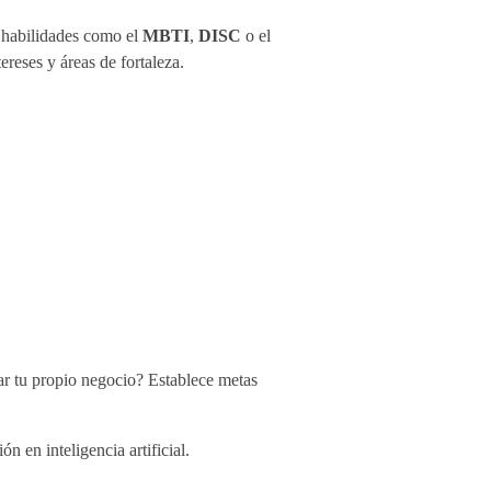
y habilidades como el
MBTI
,
DISC
o el
reses y áreas de fortaleza.
iar tu propio negocio? Establece metas
n en inteligencia artificial.