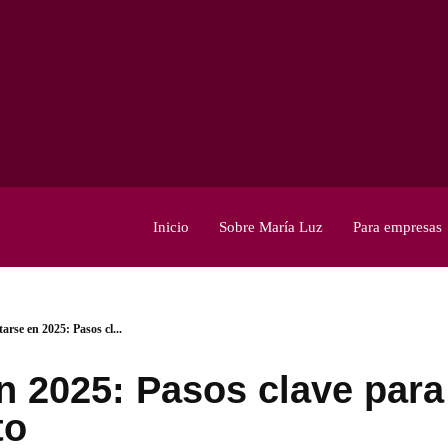
Inicio
Sobre María Luz
Para empresas
arse en 2025: Pasos cl...
n 2025: Pasos clave par
to