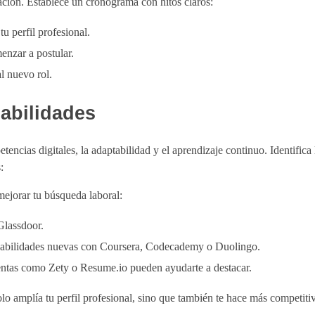
ación. Establece un cronograma con hitos claros:
tu perfil profesional.
enzar a postular.
l nuevo rol.
abilidades
encias digitales, la adaptabilidad y el aprendizaje continuo. Identifica
:
ejorar tu búsqueda laboral:
Glassdoor.
bilidades nuevas con Coursera, Codecademy o Duolingo.
tas como Zety o Resume.io pueden ayudarte a destacar.
lo amplía tu perfil profesional, sino que también te hace más competiti