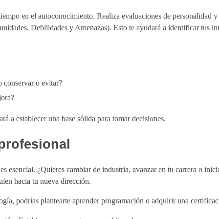
e tiempo en el autoconocimiento. Realiza evaluaciones de personalidad 
nidades, Debilidades y Amenazas). Esto te ayudará a identificar tus inte
o conservar o evitar?
jora?
ará a establecer una base sólida para tomar decisiones.
 profesional
 es esencial. ¿Quieres cambiar de industria, avanzar en tu carrera o inic
uíen hacia tu nueva dirección.
gía, podrías plantearte aprender programación o adquirir una certificació