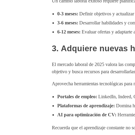
Un cambio laboral exitoso requiere planific
0-3 meses:
Definir objetivos y actualizar 
3-6 meses:
Desarrollar habilidades y com
6-12 meses:
Evaluar ofertas y adaptarte a
3. Adquiere nuevas h
El mercado laboral de 2025 valora las compet
objetivo y busca recursos para desarrollarlas
Aprovecha herramientas tecnológicas para m
Portales de empleo:
LinkedIn, Indeed, 
Plataformas de aprendizaje:
Domina ha
AI para optimización de CV:
Herramien
Recuerda que el aprendizaje constante no so