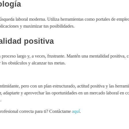
ología
 búsqueda laboral moderna. Utiliza herramientas como portales de emple
 aplicaciones y maximizar tus posibilidades.
lidad positiva
proceso largo y, a veces, frustrante. Mantén una mentalidad positiva, c
r los obstáculos y alcanzar tus metas.
timidante, pero con un plan estructurado, actitud positiva y las herram
r, adaptarte y aprovechar las oportunidades en un mercado laboral en c
.
profesional correcta para ti? Contáctame
aquí
.