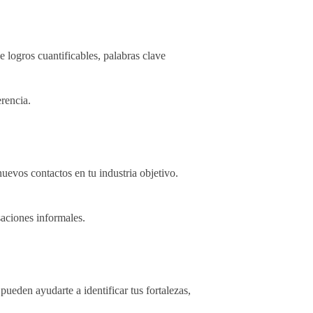
 logros cuantificables, palabras clave
erencia.
evos contactos en tu industria objetivo.
aciones informales.
pueden ayudarte a identificar tus fortalezas,