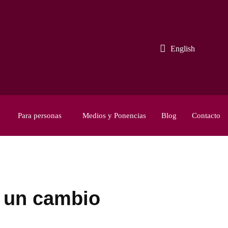
English
Para personas
Medios y Ponencias
Blog
Contacto
a un cambio