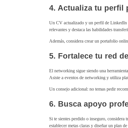
4. Actualiza tu perfil
Un CV actualizado y un perfil de LinkedIn a
relevantes y destaca las habilidades transfer
Además, considera crear un portafolio online
5. Fortalece tu red d
El networking sigue siendo una herramienta 
Asiste a eventos de networking y utiliza pl
Un consejo adicional: no temas pedir recom
6. Busca apoyo prof
Si te sientes perdido o inseguro, considera t
establecer metas claras y diseñar un plan de