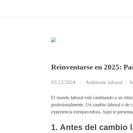
Reinventarse en 2025: Pas
03/12/2024
Ambiente laboral
f
El mundo laboral está cambiando a un ritmo
profesionalmente. Un cambio laboral o de ca
experiencia enriquecedora. Aquí te present
1. Antes del cambio l