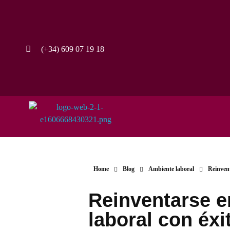
(+34) 609 07 19 18
Home
Blog
Ambiente laboral
Reinvent
Reinventarse e
laboral con éxi