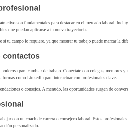
 profesional
tractivo son fundamentales para destacar en el mercado laboral. Incluye
ibles que puedan aplicarse a tu nueva trayectoria.
 si tu campo lo requiere, ya que mostrar tu trabajo puede marcar la dif
e contactos
poderosa para cambiar de trabajo. Conéctate con colegas, mentores y nu
ataformas como LinkedIn para interactuar con profesionales clave.
endaciones o consejos. A menudo, las oportunidades surgen de convers
esional
rabajar con un coach de carrera o consejero laboral. Estos profesionales 
 acción personalizado.