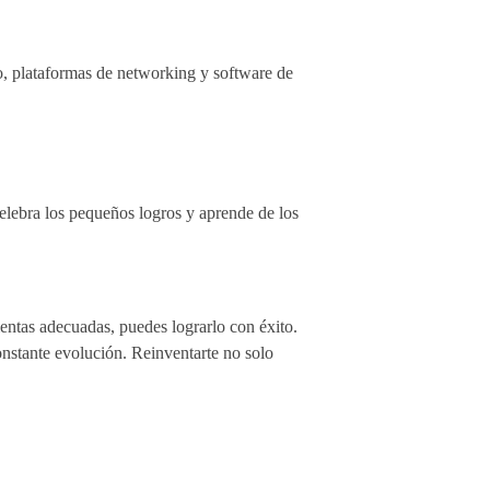
o, plataformas de networking y software de
elebra los pequeños logros y aprende de los
ientas adecuadas, puedes lograrlo con éxito.
onstante evolución. Reinventarte no solo