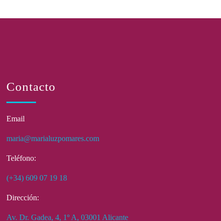
Contacto
Email
maria@marialuzpomares.com
Teléfono:
(+34) 609 07 19 18
Dirección:
Av. Dr. Gadea, 4, 1º A, 03001 Alicante