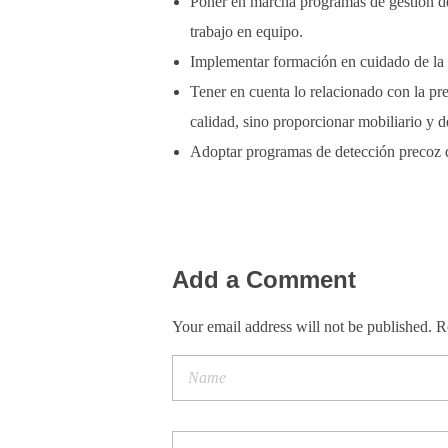
Poner en marcha programas de gestión de
trabajo en equipo.
Implementar formación en cuidado de la s
Tener en cuenta lo relacionado con la pr
calidad, sino proporcionar mobiliario y d
Adoptar programas de detección precoz de
Add a Comment
Your email address will not be published. R