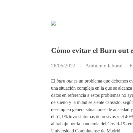
Cómo evitar el Burn out 
26/06/2022
Ambiente laboral
E
El
burn out
es un problema que debemos evi
una situación compleja en la que se alcanza
datos en referencia a estos problemas no a
de sueño y la mitad se siente cansado, segú
desempleo genera situaciones de ansiedad y d
el 51,1% tuvo síntomas depresivos y el 40%
al trabajo por la pandemia del Covid-19- en 
Universidad Complutense de Madrid.