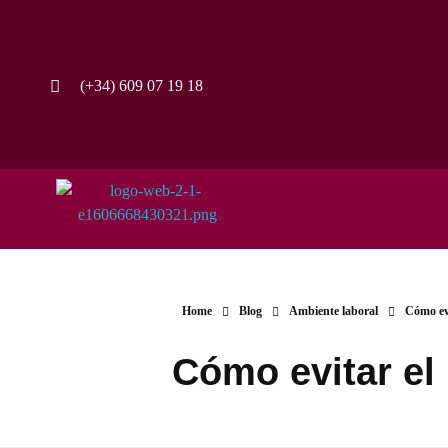
(+34) 609 07 19 18
Home
Blog
Ambiente laboral
Cómo evi
Cómo evitar el