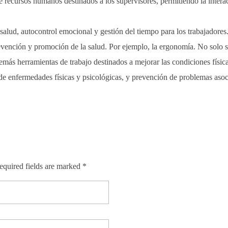
 recursos humanos destinados a los supervisores, permitiendo la inter
alud, autocontrol emocional y gestión del tiempo para los trabajadores
evención y promoción de la salud. Por ejemplo, la ergonomía. No solo se
emás herramientas de trabajo destinados a mejorar las condiciones físic
 enfermedades físicas y psicológicas, y prevención de problemas asocia
equired fields are marked *