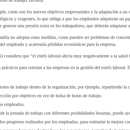
sto de trabajo, etcétera.
plir, como son los nuevos objetivos empresariales y la adaptación a un
lógicos y exigentes, lo que obliga a que los empleados adquieran un pa
e generar una presión extra en los trabajadores, que deberán adaptarse 
ndría no adoptar estas medidas, como pueden ser problemas de concent
 del empleado y acarrearía pérdidas económicas para la empresa.
considera que “el estrés laboral afecta muy negativamente a la salud f
ácticos para orientar a las empresas en la gestión del estrés laboral. E
estos de trabajo dentro de la organización, por ejemplo, repartiendo la c
ección por objetivos en vez de bolsa de horas de trabajo.
os empleados.
e la jornada de trabajo con diferentes posibilidades horarias, puede ay
os progresos realizados por los empleados, para estimular la mejora co