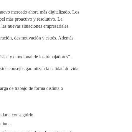
 nuevo mercado ahora más digitalizado. Los
pel más proactivo y resolutivo. La
a las nuevas situaciones empresariales.
ración, desmotivación y estrés. Además,
ísica y emocional de los trabajadores”.
stos consejos garantizan la calidad de vida
arga de trabajo de forma distinta o
udar a conseguirlo.
ntinua.