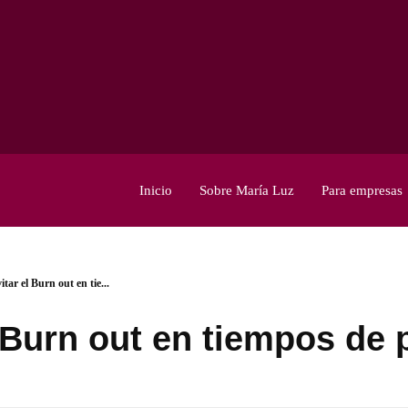
Inicio
Sobre María Luz
Para empresas
tar el Burn out en tie...
 Burn out en tiempos de