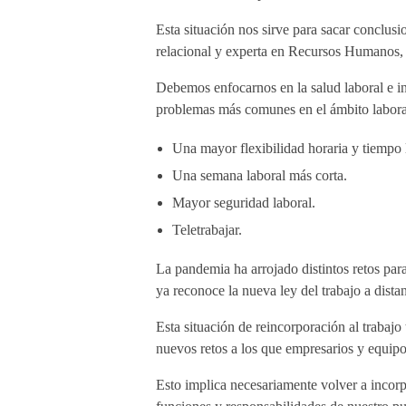
Esta situación nos sirve para sacar conclus
relacional y experta en Recursos Humanos
Debemos enfocarnos en la salud laboral e in
problemas más comunes en el ámbito labora
Una mayor flexibilidad horaria y tiempo li
Una semana laboral más corta.
Mayor seguridad laboral.
Teletrabajar.
La pandemia ha arrojado distintos retos par
ya reconoce la nueva ley del trabajo a dista
Esta situación de reincorporación al trabaj
nuevos retos a los que empresarios y equipo
Esto implica necesariamente volver a incorpo