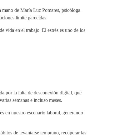
e la mano de María Luz Pomares, psicóloga
ciones límite parecidas.
 vida en el trabajo. El estrés es uno de los
a por la falta de desconexión digital, que
e varias semanas e incluso meses.
tes en nuestro escenario laboral, generando
hábitos de levantarse temprano, recuperar las