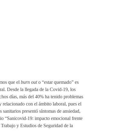
emos que el
burn out
o “estar quemado” es
al. Desde la llegada de la Covid-19, los
uchos días, más del 40% ha tenido problemas
 relacionado con el ámbito laboral, pues el
os sanitarios presentó síntomas de ansiedad,
dio “Sanicovid-19: impacto emocional frente
l Trabajo y Estudios de Seguridad de la