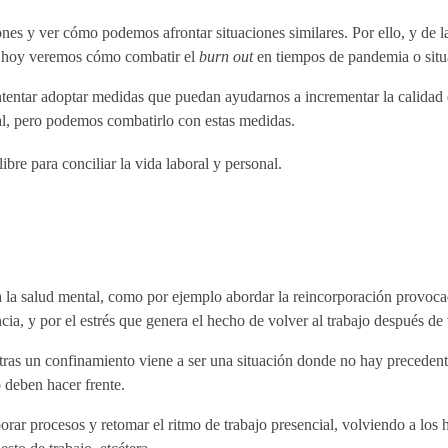
iones y ver cómo podemos afrontar situaciones similares. Por ello, y d
, hoy veremos cómo combatir el
burn out
en tiempos de pandemia o situa
tentar adoptar medidas que puedan ayudarnos a incrementar la calidad de
l, pero podemos combatirlo con estas medidas.
bre para conciliar la vida laboral y personal.
a la salud mental, como por ejemplo abordar la reincorporación provocad
ncia, y por el estrés que genera el hecho de volver al trabajo después d
o tras un confinamiento viene a ser una situación donde no hay preceden
 deben hacer frente.
rar procesos y retomar el ritmo de trabajo presencial, volviendo a los 