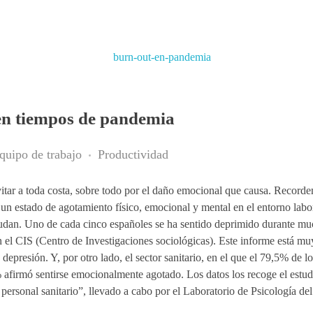
en tiempos de pandemia
quipo de trabajo
Productividad
tar a toda costa, sobre todo por el daño emocional que causa. Record
 un estado de agotamiento físico, emocional y mental en el entorno labor
yudan. Uno de cada cinco españoles se ha sentido deprimido durante m
n el CIS (Centro de Investigaciones sociológicas). Este informe está muy
epresión. Y, por otro lado, el sector sanitario, en el que el 79,5% de l
 afirmó sentirse emocionalmente agotado. Los datos los recoge el estu
personal sanitario”, llevado a cabo por el Laboratorio de Psicología de