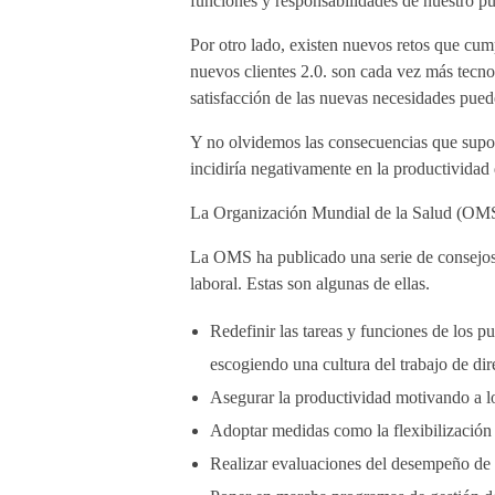
funciones y responsabilidades de nuestro pue
Por otro lado, existen nuevos retos que cum
nuevos clientes 2.0. son cada vez más tecno
satisfacción de las nuevas necesidades pued
Y no olvidemos las consecuencias que supo
incidiría negativamente en la productividad
La Organización Mundial de la Salud (OMS) 
La OMS ha publicado una serie de consejos pr
laboral. Estas son algunas de ellas.
Redefinir las tareas y funciones de los pu
escogiendo una cultura del trabajo de dir
Asegurar la productividad motivando a l
Adoptar medidas como la flexibilización d
Realizar evaluaciones del desempeño de l