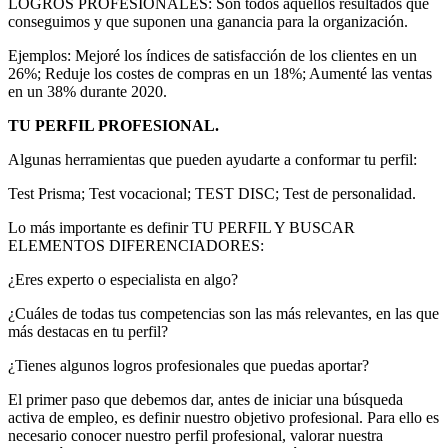
LOGROS PROFESIONALES: Son todos aquellos resultados que
conseguimos y que suponen una ganancia para la organización.
Ejemplos: Mejoré los índices de satisfacción de los clientes en un
26%; Reduje los costes de compras en un 18%; Aumenté las ventas
en un 38% durante 2020.
TU PERFIL PROFESIONAL.
Algunas herramientas que pueden ayudarte a conformar tu perfil:
Test Prisma; Test vocacional; TEST DISC; Test de personalidad.
Lo más importante es definir TU PERFIL Y BUSCAR
ELEMENTOS DIFERENCIADORES:
¿Eres experto o especialista en algo?
¿Cuáles de todas tus competencias son las más relevantes, en las que
más destacas en tu perfil?
¿Tienes algunos logros profesionales que puedas aportar?
El primer paso que debemos dar, antes de iniciar una búsqueda
activa de empleo, es definir nuestro objetivo profesional. Para ello es
necesario conocer nuestro perfil profesional, valorar nuestra