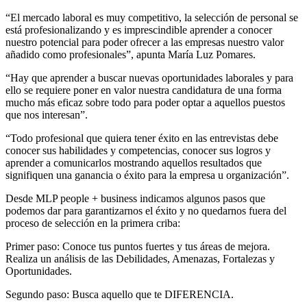
“El mercado laboral es muy competitivo, la selección de personal se
está profesionalizando y es imprescindible aprender a conocer
nuestro potencial para poder ofrecer a las empresas nuestro valor
añadido como profesionales”, apunta María Luz Pomares.
“Hay que aprender a buscar nuevas oportunidades laborales y para
ello se requiere poner en valor nuestra candidatura de una forma
mucho más eficaz sobre todo para poder optar a aquellos puestos
que nos interesan”.
“Todo profesional que quiera tener éxito en las entrevistas debe
conocer sus habilidades y competencias, conocer sus logros y
aprender a comunicarlos mostrando aquellos resultados que
signifiquen una ganancia o éxito para la empresa u organización”.
Desde MLP people + business indicamos algunos pasos que
podemos dar para garantizarnos el éxito y no quedarnos fuera del
proceso de selección en la primera criba:
Primer paso: Conoce tus puntos fuertes y tus áreas de mejora.
Realiza un análisis de las Debilidades, Amenazas, Fortalezas y
Oportunidades.
Segundo paso: Busca aquello que te DIFERENCIA.