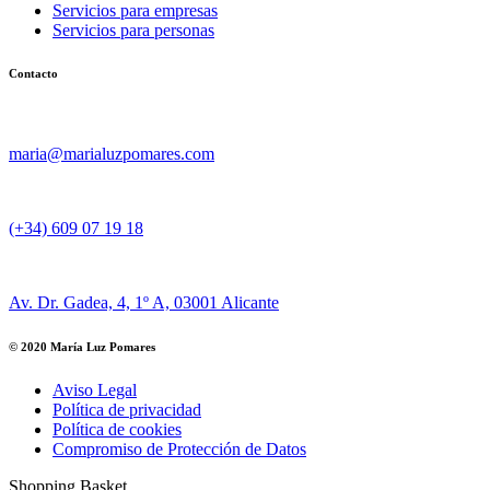
Servicios para empresas
Servicios para personas
Contacto
Email
maria@marialuzpomares.com
Teléfono:
(+34) 609 07 19 18
Dirección:
Av. Dr. Gadea, 4, 1º A, 03001 Alicante
© 2020 María Luz Pomares
Aviso Legal
Política de privacidad
Política de cookies
Compromiso de Protección de Datos
Shopping Basket