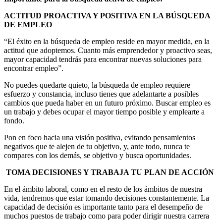
ACTITUD PROACTIVA Y POSITIVA EN LA BÚSQUEDA
DE EMPLEO
“El éxito en la búsqueda de empleo reside en mayor medida, en la
actitud que adoptemos. Cuanto más emprendedor y proactivo seas,
mayor capacidad tendrás para encontrar nuevas soluciones para
encontrar empleo”.
No puedes quedarte quieto, la búsqueda de empleo requiere
esfuerzo y constancia, incluso tienes que adelantarte a posibles
cambios que pueda haber en un futuro próximo. Buscar empleo es
un trabajo y debes ocupar el mayor tiempo posible y emplearte a
fondo.
Pon en foco hacia una visión positiva, evitando pensamientos
negativos que te alejen de tu objetivo, y, ante todo, nunca te
compares con los demás, se objetivo y busca oportunidades.
TOMA DECISIONES Y TRABAJA TU PLAN DE ACCIÓN
En el ámbito laboral, como en el resto de los ámbitos de nuestra
vida, tendremos que estar tomando decisiones constantemente. La
capacidad de decisión es importante tanto para el desempeño de
muchos puestos de trabajo como para poder dirigir nuestra carrera