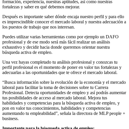
formación, experiencia, nuestras aptitudes, así como nuestras
fortalezas y saber en qué debemos mejorar.
Después es importante saber dónde encaja nuestro perfil y para ello
es imprescindible conocer el mercado laboral y nuestra adecuación a
los puestos de trabajo que nos interesan.
Puedes utilizar varias herramientas como por ejemplo un DAFO
profesional y de ese modo será más fácil realizar un análisis
exhaustivo y decidir hacia donde queremos orientar nuestra
búsqueda activa de empleo.
Una vez hayas completado tu análisis profesional y conozcas tu
perfil profesional es el momento de poner en valor tus fortalezas y
adecuarlas a las oportunidades que te ofrece el mercado laboral.
“Busca información sobre la evolución de la economía y el mercado
laboral para facilitar la toma de decisiones sobre tu Carrera
Profesional. Detecta oportunidades de empleo y así podrás aumentar
tus posibilidades de acceso al mercado laboral. Mejora tus
habilidades y competencias para la búsqueda activa de empleo, y
pon en valor tus conocimientos, habilidades y competencias
aumentando tu empleabilidad”, señala la directora de MLP people +
business.
Importante para la búsqueda activa de empleo: